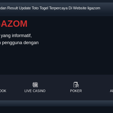
Toto Togel Terpercaya Di Website ligazom
GAZOM
yang informatif,
an pengguna dengan
OOK
LIVE CASINO
POKER
A