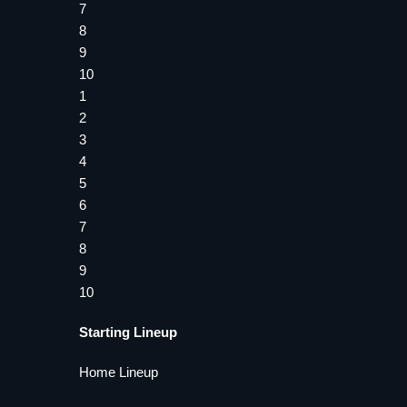
7
8
9
10
1
2
3
4
5
6
7
8
9
10
Starting Lineup
Home Lineup