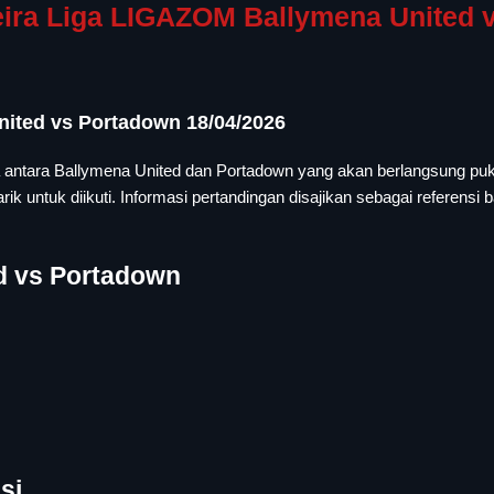
eira Liga LIGAZOM Ballymena United 
ited vs Portadown 18/04/2026
a antara Ballymena United dan Portadown yang akan berlangsung puku
k untuk diikuti. Informasi pertandingan disajikan sebagai referens
d vs Portadown
si