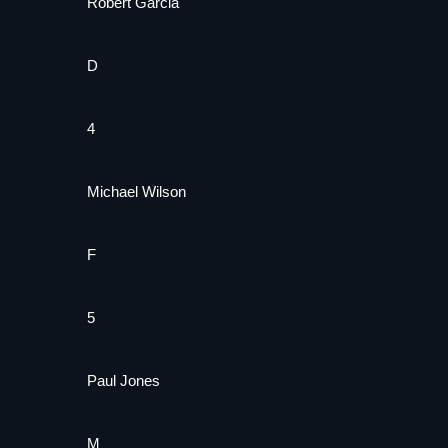
Robert Garcia
D
4
Michael Wilson
F
5
Paul Jones
M