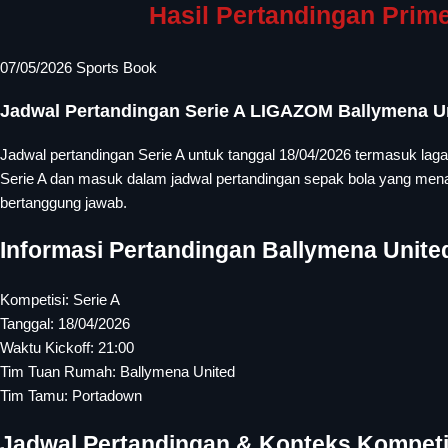
Hasil Pertandingan Prim
07/05/2026
Sports Book
Jadwal Pertandingan Serie A LIGAZOM Ballymena Un
Jadwal pertandingan Serie A untuk tanggal 18/04/2026 termasuk lag
Serie A dan masuk dalam jadwal pertandingan sepak bola yang menari
bertanggung jawab.
Informasi Pertandingan Ballymena Unite
Kompetisi: Serie A
Tanggal: 18/04/2026
Waktu Kickoff: 21:00
Tim Tuan Rumah: Ballymena United
Tim Tamu: Portadown
Jadwal Pertandingan & Konteks Kompeti