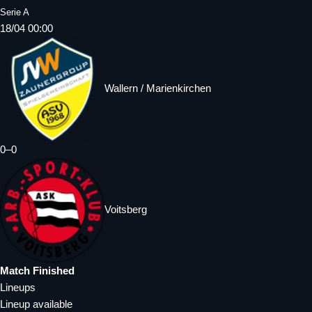
Serie A
18/04 00:00
Wallern / Marienkirchen
0
–
0
Voitsberg
Match Finished
Lineups
Lineup available