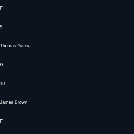
F
9
Thomas Garcia
G
10
James Brown
F