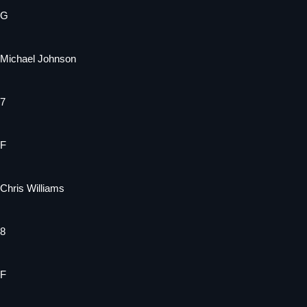
G
Michael Johnson
7
F
Chris Williams
8
F