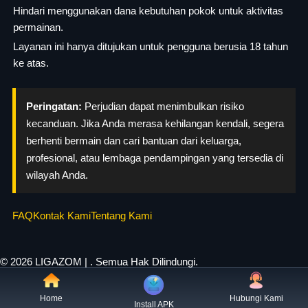
Hindari menggunakan dana kebutuhan pokok untuk aktivitas
permainan.
Layanan ini hanya ditujukan untuk pengguna berusia 18 tahun
ke atas.
Peringatan:
Perjudian dapat menimbulkan risiko
kecanduan. Jika Anda merasa kehilangan kendali, segera
berhenti bermain dan cari bantuan dari keluarga,
profesional, atau lembaga pendampingan yang tersedia di
wilayah Anda.
FAQ
Kontak Kami
Tentang Kami
© 2026
LIGAZOM
| . Semua Hak Dilindungi.
Home
Hubungi Kami
Install APK