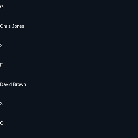
G
Chris Jones
2
F
David Brown
3
G