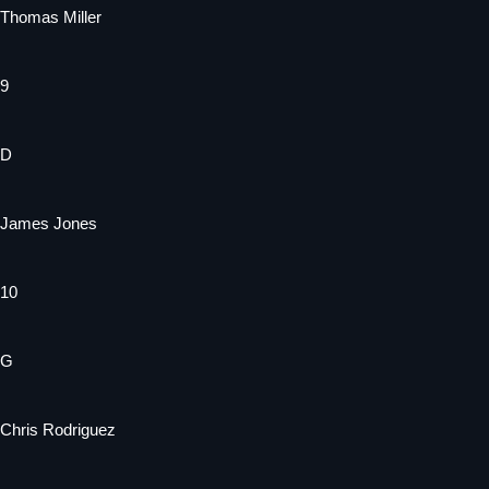
Thomas Miller
9
D
James Jones
10
G
Chris Rodriguez