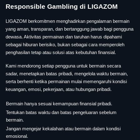
Responsible Gambling di LIGAZOM
LIGAZOM berkomitmen menghadirkan pengalaman bermain
yang aman, transparan, dan bertanggung jawab bagi pengguna
dewasa. Aktivitas permainan dan taruhan harus dipahami
sebagai hiburan berisiko, bukan sebagai cara memperoleh
penghasilan tetap atau solusi atas kebutuhan finansial.
Kami mendorong setiap pengguna untuk bermain secara
sadar, menetapkan batas pribadi, mengelola waktu bermain,
serta berhenti ketika permainan mulai memengaruhi kondisi
keuangan, emosi, pekerjaan, atau hubungan pribadi.
Bermain hanya sesuai kemampuan finansial pribadi.
Tentukan batas waktu dan batas pengeluaran sebelum
bermain.
Jangan mengejar kekalahan atau bermain dalam kondisi
emosional.