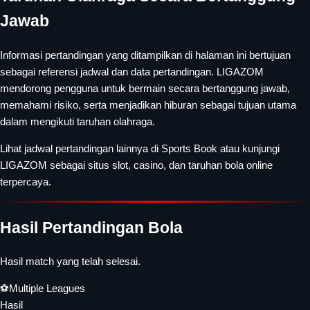
Jawab
Informasi pertandingan yang ditampilkan di halaman ini bertujuan
sebagai referensi jadwal dan data pertandingan. LIGAZOM
mendorong pengguna untuk bermain secara bertanggung jawab,
memahami risiko, serta menjadikan hiburan sebagai tujuan utama
dalam mengikuti taruhan olahraga.
Lihat jadwal pertandingan lainnya di
Sports Book
atau kunjungi
LIGAZOM
sebagai situs slot, casino, dan taruhan bola online
terpercaya.
Hasil Pertandingan Bola
Hasil match yang telah selesai.
⚽
Multiple Leagues
Hasil