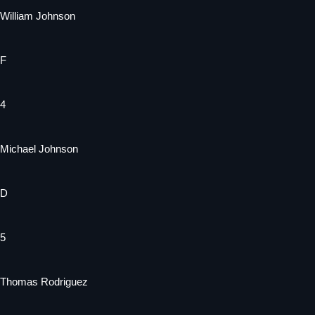
William Johnson
F
4
Michael Johnson
D
5
Thomas Rodriguez