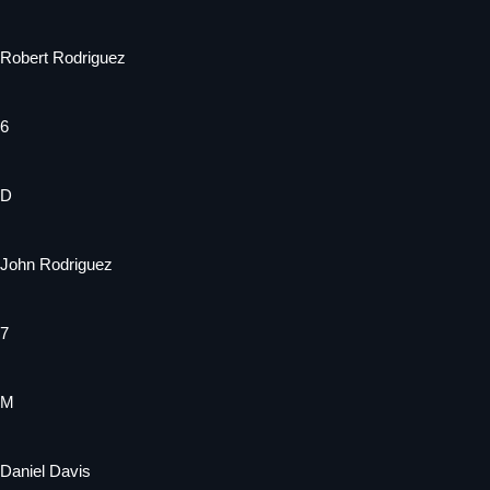
Robert Rodriguez
6
D
John Rodriguez
7
M
Daniel Davis