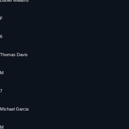
Daniel Williams
F
6
Thomas Davis
M
7
Michael Garcia
M