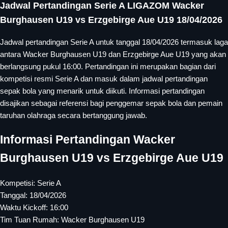
Jadwal Pertandingan Serie A LIGAZOM Wacker
Burghausen U19 vs Erzgebirge Aue U19 18/04/2026
Jadwal pertandingan Serie A untuk tanggal 18/04/2026 termasuk laga
antara Wacker Burghausen U19 dan Erzgebirge Aue U19 yang akan
berlangsung pukul 16:00. Pertandingan ini merupakan bagian dari
kompetisi resmi Serie A dan masuk dalam jadwal pertandingan
sepak bola yang menarik untuk diikuti. Informasi pertandingan
disajikan sebagai referensi bagi penggemar sepak bola dan pemain
taruhan olahraga secara bertanggung jawab.
Informasi Pertandingan Wacker
Burghausen U19 vs Erzgebirge Aue U19
Kompetisi: Serie A
Tanggal: 18/04/2026
Waktu Kickoff: 16:00
Tim Tuan Rumah: Wacker Burghausen U19