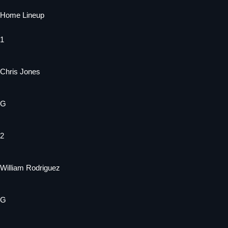
Home Lineup
1
Chris Jones
G
2
William Rodriguez
G