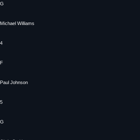
G
Michael Williams
4
F
Paul Johnson
5
G