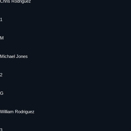
Chris Rodriguez
1
M
Michael Jones
2
G
William Rodriguez
3