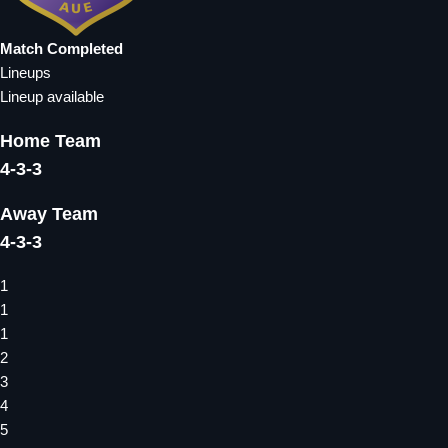
Match Completed
Lineups
Lineup available
Home Team
4-3-3
Away Team
4-3-3
1
1
1
2
3
4
5