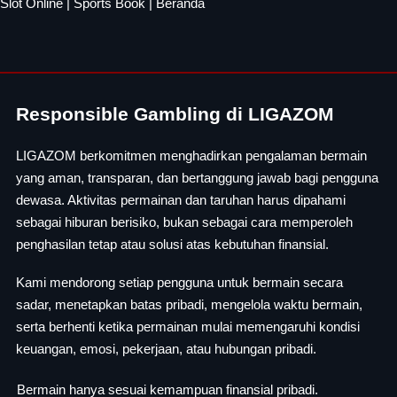
Slot Online
|
Sports Book
|
Beranda
Responsible Gambling di LIGAZOM
LIGAZOM berkomitmen menghadirkan pengalaman bermain
yang aman, transparan, dan bertanggung jawab bagi pengguna
dewasa. Aktivitas permainan dan taruhan harus dipahami
sebagai hiburan berisiko, bukan sebagai cara memperoleh
penghasilan tetap atau solusi atas kebutuhan finansial.
Kami mendorong setiap pengguna untuk bermain secara
sadar, menetapkan batas pribadi, mengelola waktu bermain,
serta berhenti ketika permainan mulai memengaruhi kondisi
keuangan, emosi, pekerjaan, atau hubungan pribadi.
Bermain hanya sesuai kemampuan finansial pribadi.