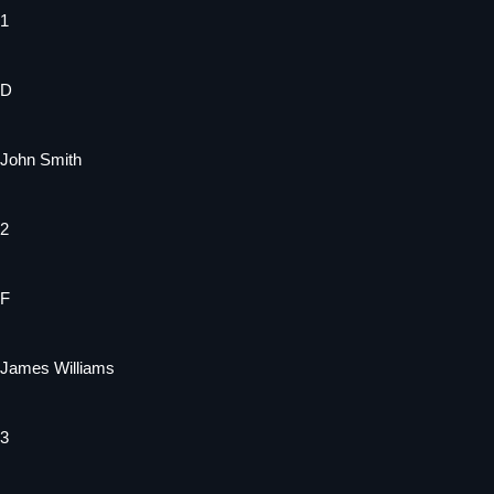
1
D
John Smith
2
F
James Williams
3