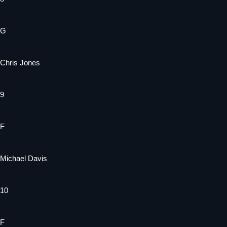
G
Chris Jones
9
F
Michael Davis
10
F