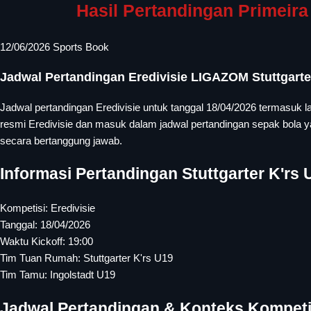
Hasil Pertandingan Primeira
12/06/2026
Sports Book
Jadwal Pertandingan Eredivisie LIGAZOM Stuttgarter
Jadwal pertandingan Eredivisie untuk tanggal 18/04/2026 termasuk la
resmi Eredivisie dan masuk dalam jadwal pertandingan sepak bola ya
secara bertanggung jawab.
Informasi Pertandingan Stuttgarter K'rs 
Kompetisi: Eredivisie
Tanggal: 18/04/2026
Waktu Kickoff: 19:00
Tim Tuan Rumah: Stuttgarter K'rs U19
Tim Tamu: Ingolstadt U19
Jadwal Pertandingan & Konteks Kompeti