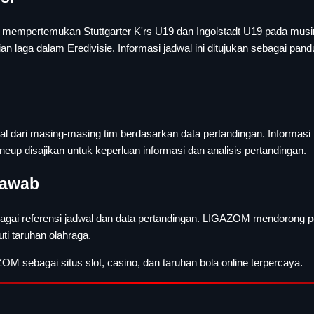
g mempertemukan Stuttgarter K'rs U19 dan Ingolstadt U19 pada musim
ian laga dalam Eredivisie. Informasi jadwal ini ditujukan sebagai pa
l dari masing-masing tim berdasarkan data pertandingan. Informas
ineup disajikan untuk keperluan informasi dan analisis pertandingan.
Jawab
 sebagai referensi jadwal dan data pertandingan. LIGAZOM mendoro
ti taruhan olahraga.
ZOM
sebagai situs slot, casino, dan taruhan bola online terpercaya.