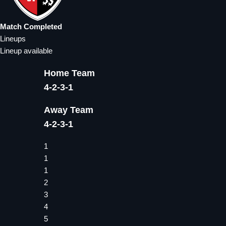
Match Completed
Lineups
Lineup available
Home Team
4-2-3-1
Away Team
4-2-3-1
1
1
1
2
3
4
5