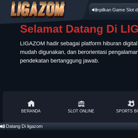
itahuan : Situs Resmi Menampilkan Game Slot dan Result Update T
Selamat Datang Di
LI
LIGAZOM hadir sebagai platform hiburan digital 
mudah digunakan, dan berorientasi pengalam
pendekatan bertanggung jawab.
BERANDA
SLOT ONLINE
SPORTS B
atang Di ligazom