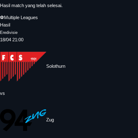
Hasil match yang telah selesai.
⚽
Multiple Leagues
Hasil
Eredivisie
18/04 21:00
Solothurn
vs
Zug