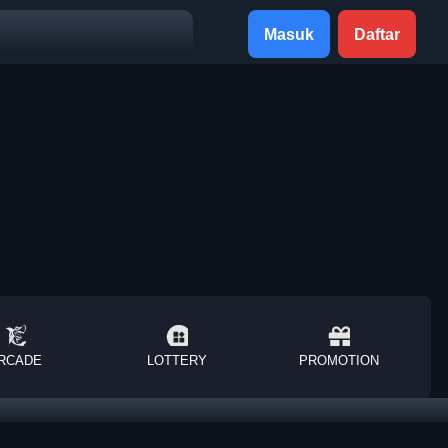
Masuk
Daftar
RCADE
LOTTERY
PROMOTION