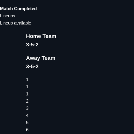
Match Completed
Lineups
Lineup available
Home Team
3-5-2
Away Team
3-5-2
1
1
1
2
3
4
5
6