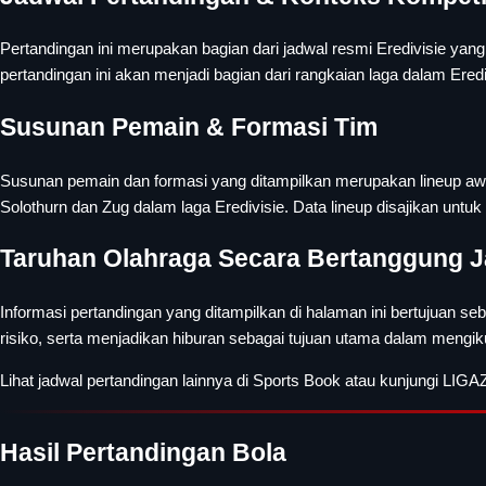
Pertandingan ini merupakan bagian dari jadwal resmi Eredivisie ya
pertandingan ini akan menjadi bagian dari rangkaian laga dalam Ered
Susunan Pemain & Formasi Tim
Susunan pemain dan formasi yang ditampilkan merupakan lineup awa
Solothurn dan Zug dalam laga Eredivisie. Data lineup disajikan untuk
Taruhan Olahraga Secara Bertanggung 
Informasi pertandingan yang ditampilkan di halaman ini bertujuan
risiko, serta menjadikan hiburan sebagai tujuan utama dalam mengiku
Lihat jadwal pertandingan lainnya di
Sports Book
atau kunjungi
LIGA
Hasil Pertandingan Bola