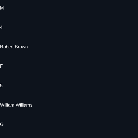
M
4
Robert Brown
F
5
William Williams
G