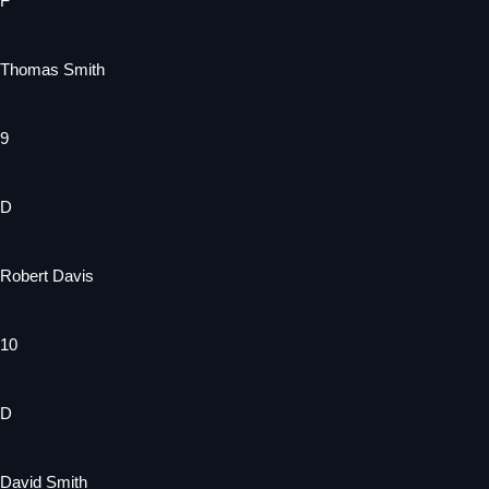
F
Thomas Smith
9
D
Robert Davis
10
D
David Smith