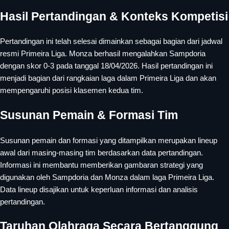
Hasil Pertandingan & Konteks Kompetisi
Pertandingan ini telah selesai dimainkan sebagai bagian dari jadwal
resmi Primeira Liga. Monza berhasil mengalahkan Sampdoria
dengan skor 0-3 pada tanggal 18/04/2026. Hasil pertandingan ini
menjadi bagian dari rangkaian laga dalam Primeira Liga dan akan
mempengaruhi posisi klasemen kedua tim.
Susunan Pemain & Formasi Tim
Susunan pemain dan formasi yang ditampilkan merupakan lineup
awal dari masing-masing tim berdasarkan data pertandingan.
Informasi ini membantu memberikan gambaran strategi yang
digunakan oleh Sampdoria dan Monza dalam laga Primeira Liga.
Data lineup disajikan untuk keperluan informasi dan analisis
pertandingan.
Taruhan Olahraga Secara Bertanggung