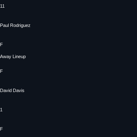
11
Paul Rodriguez
F
Away Lineup
F
David Davis
1
F