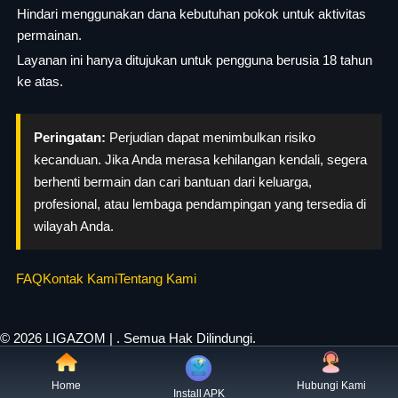
Hindari menggunakan dana kebutuhan pokok untuk aktivitas
permainan.
Layanan ini hanya ditujukan untuk pengguna berusia 18 tahun
ke atas.
Peringatan:
Perjudian dapat menimbulkan risiko
kecanduan. Jika Anda merasa kehilangan kendali, segera
berhenti bermain dan cari bantuan dari keluarga,
profesional, atau lembaga pendampingan yang tersedia di
wilayah Anda.
FAQ
Kontak Kami
Tentang Kami
© 2026
LIGAZOM
| . Semua Hak Dilindungi.
Home
Hubungi Kami
Install APK