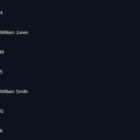
4
William Jones
M
5
William Smith
G
6