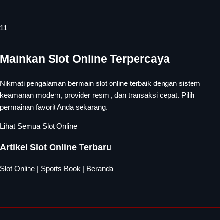
11
Mainkan Slot Online Terpercaya
Nikmati pengalaman bermain slot online terbaik dengan sistem
keamanan modern, provider resmi, dan transaksi cepat. Pilih
permainan favorit Anda sekarang.
Lihat Semua Slot Online
Artikel Slot Online Terbaru
Slot Online
|
Sports Book
|
Beranda