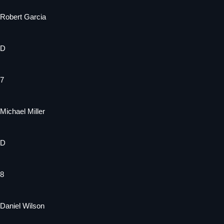
Robert Garcia
D
7
Michael Miller
D
8
Daniel Wilson