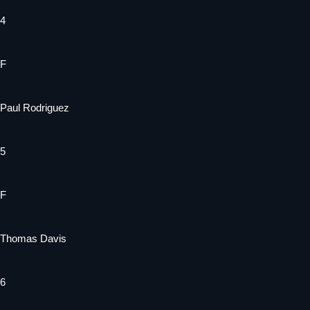
4
F
Paul Rodriguez
5
F
Thomas Davis
6