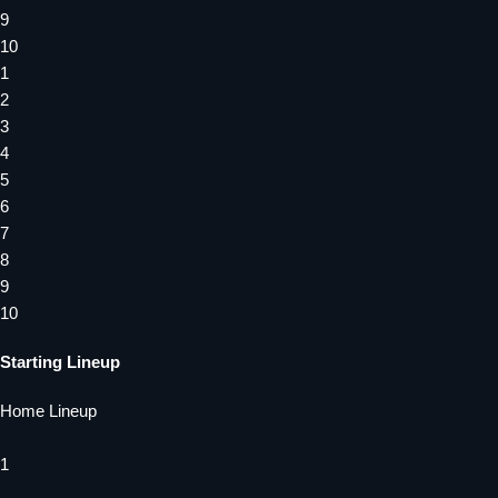
9
10
1
2
3
4
5
6
7
8
9
10
Starting Lineup
Home Lineup
1