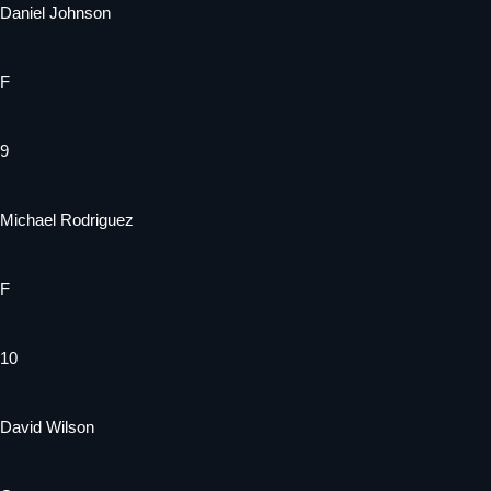
Daniel Johnson
F
9
Michael Rodriguez
F
10
David Wilson