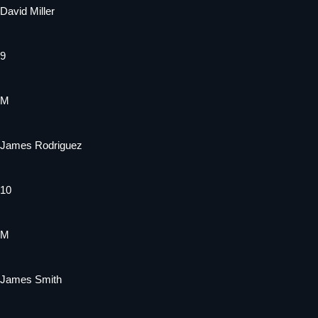
David Miller
9
M
James Rodriguez
10
M
James Smith