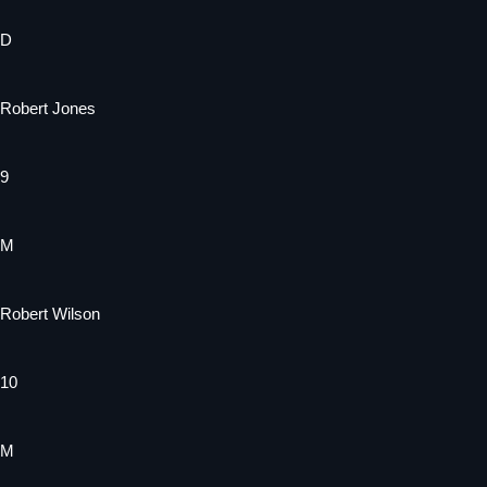
D
Robert Jones
9
M
Robert Wilson
10
M