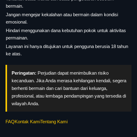
bermain.
Jangan mengejar kekalahan atau bermain dalam kondisi
emosional.
Hindari menggunakan dana kebutuhan pokok untuk aktivitas
permainan.
Layanan ini hanya ditujukan untuk pengguna berusia 18 tahun
ke atas.
Peringatan:
Perjudian dapat menimbulkan risiko
kecanduan. Jika Anda merasa kehilangan kendali, segera
berhenti bermain dan cari bantuan dari keluarga,
profesional, atau lembaga pendampingan yang tersedia di
wilayah Anda.
FAQ
Kontak Kami
Tentang Kami