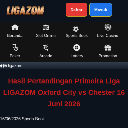
Daftar
Masuk
Beranda
Slot Online
Sports Book
Live Casino
Poker
Arcade
Lottery
Promotion
ligazom
Hasil Pertandingan Primeira Liga
LIGAZOM Oxford City vs Chester 16
Juni 2026
16/06/2026
Sports Book