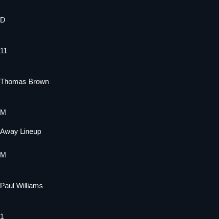
D
11
Thomas Brown
M
Away Lineup
M
Paul Williams
1