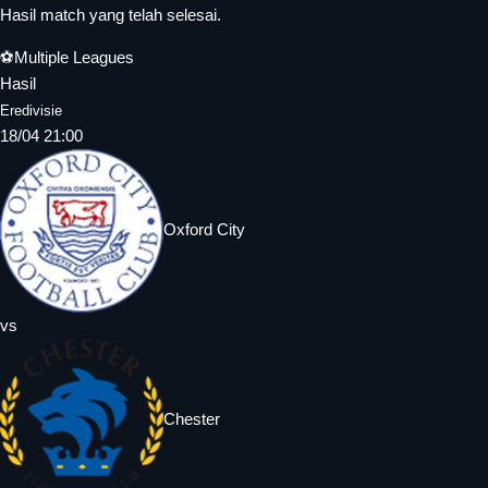
Hasil match yang telah selesai.
⚽
Multiple Leagues
Hasil
Eredivisie
18/04 21:00
Oxford City
vs
Chester