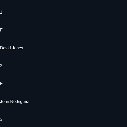
1
F
David Jones
2
F
John Rodriguez
3