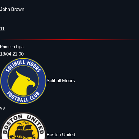
John Brown
11
Primeira Liga
18/04 21:00
Solihull Moors
vs
Boston United