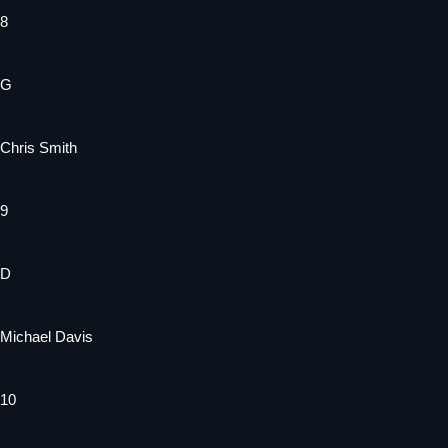
8
G
Chris Smith
9
D
Michael Davis
10