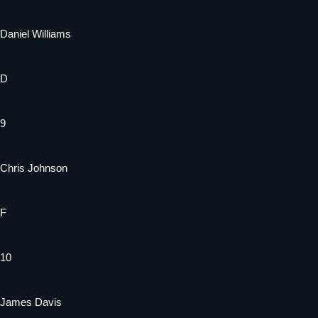
Daniel Williams
D
9
Chris Johnson
F
10
James Davis