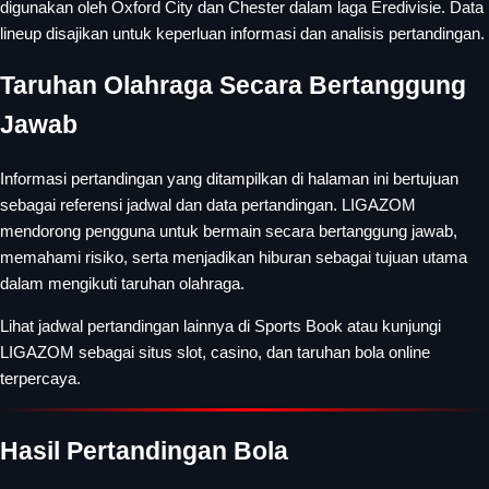
digunakan oleh Oxford City dan Chester dalam laga Eredivisie. Data
lineup disajikan untuk keperluan informasi dan analisis pertandingan.
Taruhan Olahraga Secara Bertanggung
Jawab
Informasi pertandingan yang ditampilkan di halaman ini bertujuan
sebagai referensi jadwal dan data pertandingan. LIGAZOM
mendorong pengguna untuk bermain secara bertanggung jawab,
memahami risiko, serta menjadikan hiburan sebagai tujuan utama
dalam mengikuti taruhan olahraga.
Lihat jadwal pertandingan lainnya di
Sports Book
atau kunjungi
LIGAZOM
sebagai situs slot, casino, dan taruhan bola online
terpercaya.
Hasil Pertandingan Bola