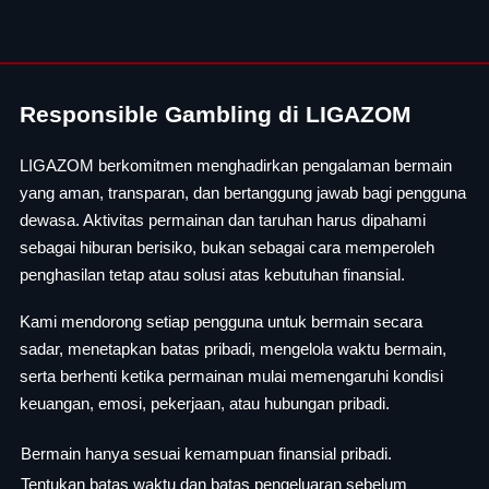
Responsible Gambling di LIGAZOM
LIGAZOM berkomitmen menghadirkan pengalaman bermain
yang aman, transparan, dan bertanggung jawab bagi pengguna
dewasa. Aktivitas permainan dan taruhan harus dipahami
sebagai hiburan berisiko, bukan sebagai cara memperoleh
penghasilan tetap atau solusi atas kebutuhan finansial.
Kami mendorong setiap pengguna untuk bermain secara
sadar, menetapkan batas pribadi, mengelola waktu bermain,
serta berhenti ketika permainan mulai memengaruhi kondisi
keuangan, emosi, pekerjaan, atau hubungan pribadi.
Bermain hanya sesuai kemampuan finansial pribadi.
Tentukan batas waktu dan batas pengeluaran sebelum