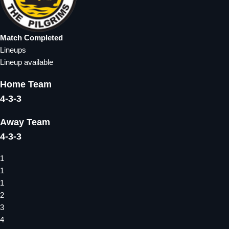
Match Completed
Lineups
Lineup available
Home Team
4-3-3
Away Team
4-3-3
1
1
1
2
3
4