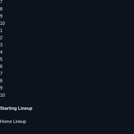
7
8
9
10
1
2
3
4
5
6
7
8
9
10
Starting Lineup
Home Lineup