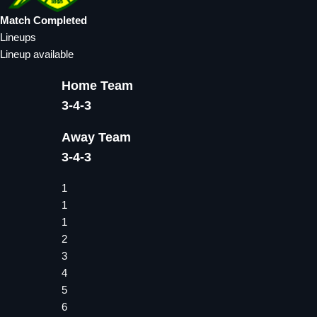
Match Completed
Lineups
Lineup available
Home Team
3-4-3
Away Team
3-4-3
1
1
1
2
3
4
5
6