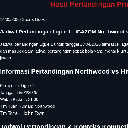
Hasil Pertandingan Pr
14/05/2026
Sports Book
Jadwal Pertandingan Ligue 1 LIGAZOM Northwood v
Jadwal pertandingan Ligue 1 untuk tanggal 18/04/2026 termasuk laga
dan masuk dalam jadwal pertandingan sepak bola yang menarik untuk 
jawab.
Informasi Pertandingan Northwood vs Hi
Kompetisi: Ligue 1
Tanggal: 18/04/2026
Waktu Kickoff: 21:00
Tim Tuan Rumah: Northwood
Tim Tamu: Hitchin Town
Jadwal Pertandingan & Konteks Kompeti