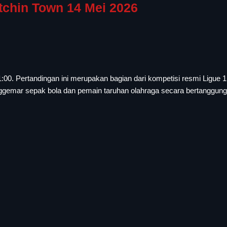
tchin Town 14 Mei 2026
00. Pertandingan ini merupakan bagian dari kompetisi resmi Ligue 1
enggemar sepak bola dan pemain taruhan olahraga secara bertanggung