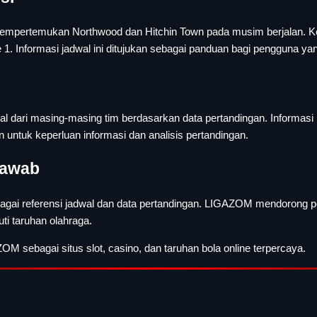
mempertemukan Northwood dan Hitchin Town pada musim berjalan. Ked
e 1. Informasi jadwal ini ditujukan sebagai panduan bagi pengguna ya
l dari masing-masing tim berdasarkan data pertandingan. Informas
n untuk keperluan informasi dan analisis pertandingan.
Jawab
 sebagai referensi jadwal dan data pertandingan. LIGAZOM mendoro
ti taruhan olahraga.
ZOM
sebagai situs slot, casino, dan taruhan bola online terpercaya.