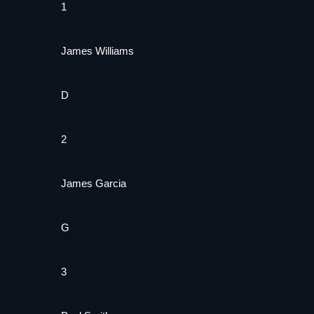
1
James Williams
D
2
James Garcia
G
3