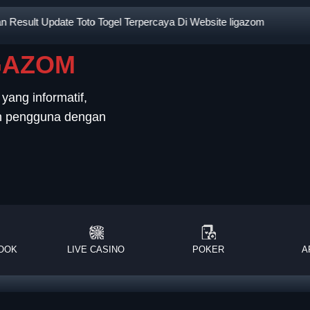
to Togel Terpercaya Di Website ligazom
GAZOM
yang informatif,
an pengguna dengan
OOK
LIVE CASINO
POKER
A