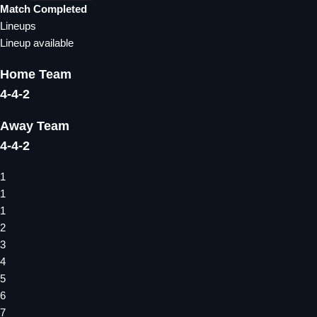
Match Completed
Lineups
Lineup available
Home Team
4-4-2
Away Team
4-4-2
1
1
1
2
3
4
5
6
7