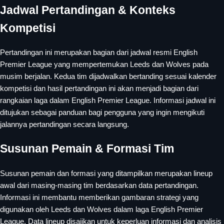
Jadwal Pertandingan & Konteks
Kompetisi
Pertandingan ini merupakan bagian dari jadwal resmi English
Premier League yang mempertemukan Leeds dan Wolves pada
musim berjalan. Kedua tim dijadwalkan bertanding sesuai kalender
kompetisi dan hasil pertandingan ini akan menjadi bagian dari
rangkaian laga dalam English Premier League. Informasi jadwal ini
ditujukan sebagai panduan bagi pengguna yang ingin mengikuti
jalannya pertandingan secara langsung.
Susunan Pemain & Formasi Tim
Susunan pemain dan formasi yang ditampilkan merupakan lineup
awal dari masing-masing tim berdasarkan data pertandingan.
Informasi ini membantu memberikan gambaran strategi yang
digunakan oleh Leeds dan Wolves dalam laga English Premier
League. Data lineup disajikan untuk keperluan informasi dan analisis