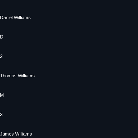
Daniel Williams
D
2
Thomas Williams
M
3
James Williams