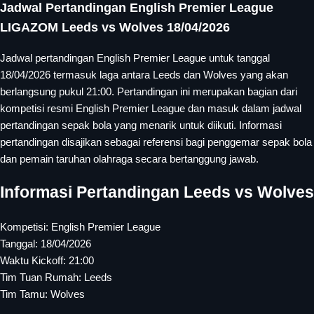
Jadwal Pertandingan English Premier League
LIGAZOM Leeds vs Wolves 18/04/2026
Jadwal pertandingan English Premier League untuk tanggal
18/04/2026 termasuk laga antara Leeds dan Wolves yang akan
berlangsung pukul 21:00. Pertandingan ini merupakan bagian dari
kompetisi resmi English Premier League dan masuk dalam jadwal
pertandingan sepak bola yang menarik untuk diikuti. Informasi
pertandingan disajikan sebagai referensi bagi penggemar sepak bola
dan pemain taruhan olahraga secara bertanggung jawab.
Informasi Pertandingan Leeds vs Wolves
Kompetisi: English Premier League
Tanggal: 18/04/2026
Waktu Kickoff: 21:00
Tim Tuan Rumah: Leeds
Tim Tamu: Wolves