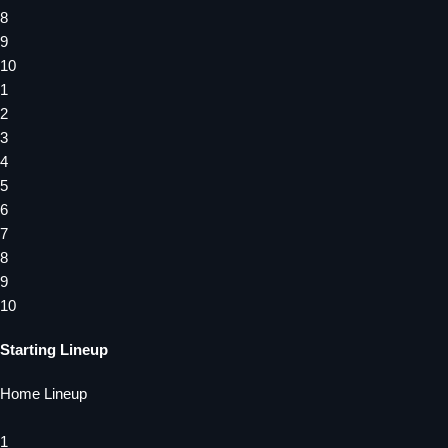
8
9
10
1
2
3
4
5
6
7
8
9
10
Starting Lineup
Home Lineup
1