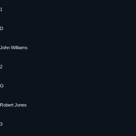
1
D
John Williams
2
G
Robert Jones
3