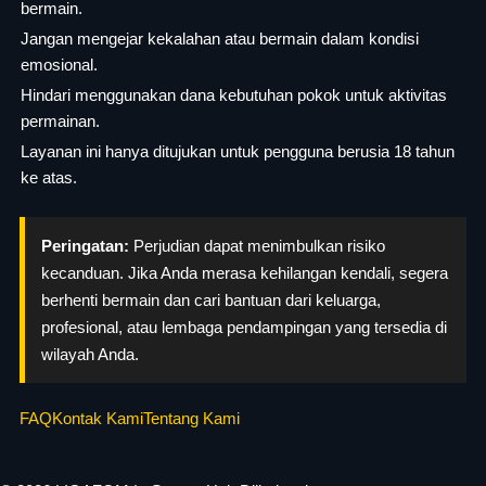
bermain.
Jangan mengejar kekalahan atau bermain dalam kondisi
emosional.
Hindari menggunakan dana kebutuhan pokok untuk aktivitas
permainan.
Layanan ini hanya ditujukan untuk pengguna berusia 18 tahun
ke atas.
Peringatan:
Perjudian dapat menimbulkan risiko
kecanduan. Jika Anda merasa kehilangan kendali, segera
berhenti bermain dan cari bantuan dari keluarga,
profesional, atau lembaga pendampingan yang tersedia di
wilayah Anda.
FAQ
Kontak Kami
Tentang Kami