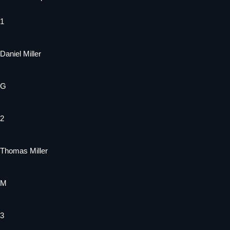
1
Daniel Miller
G
2
Thomas Miller
M
3