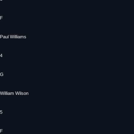
F
Paul Williams
4
G
William Wilson
5
F