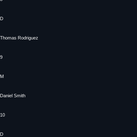
D
Thomas Rodriguez
9
M
Daniel Smith
10
D