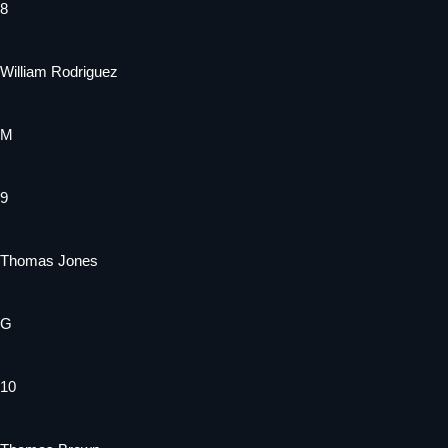
8
William Rodriguez
M
9
Thomas Jones
G
10