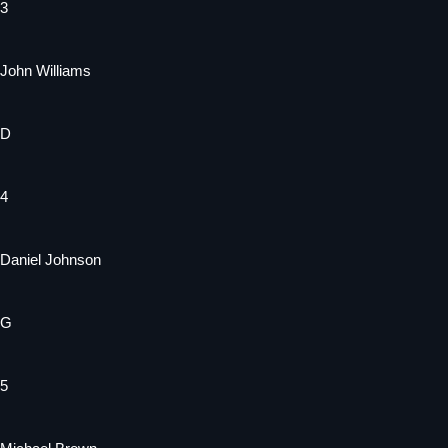
3
John Williams
D
4
Daniel Johnson
G
5