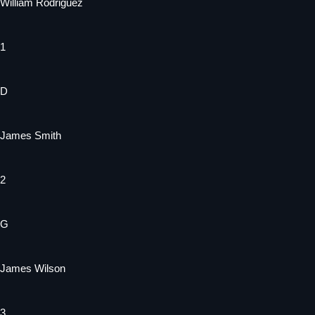
William Rodriguez
1
D
James Smith
2
G
James Wilson
3