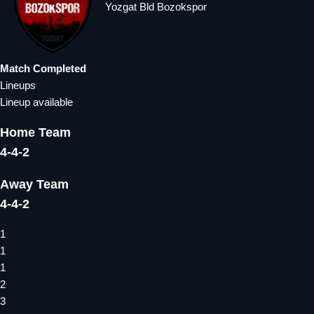
Yozgat Bld Bozokspor
Match Completed
Lineups
Lineup available
Home Team
4-4-2
Away Team
4-4-2
1
1
1
2
3